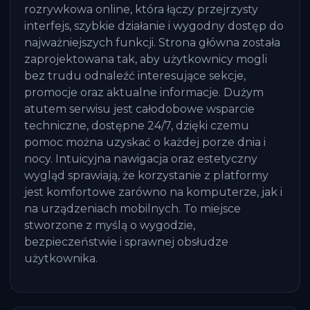
rozrywkowa online, która łączy przejrzysty
interfejs, szybkie działanie i wygodny dostęp do
najważniejszych funkcji. Strona główna została
zaprojektowana tak, aby użytkownicy mogli
bez trudu odnaleźć interesujące sekcje,
promocje oraz aktualne informacje. Dużym
atutem serwisu jest całodobowe wsparcie
techniczne, dostępne 24/7, dzięki czemu
pomoc można uzyskać o każdej porze dnia i
nocy. Intuicyjna nawigacja oraz estetyczny
wygląd sprawiają, że korzystanie z platformy
jest komfortowe zarówno na komputerze, jak i
na urządzeniach mobilnych. To miejsce
stworzone z myślą o wygodzie,
bezpieczeństwie i sprawnej obsłudze
użytkownika.