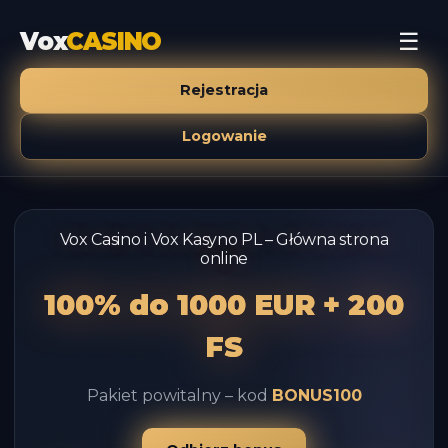
Vox
CASINO
☰
Rejestracja
Logowanie
Vox Casino i Vox Kasyno PL – Główna strona
online
100% do 1000 EUR + 200
FS
Pakiet powitalny – kod
BONUS100