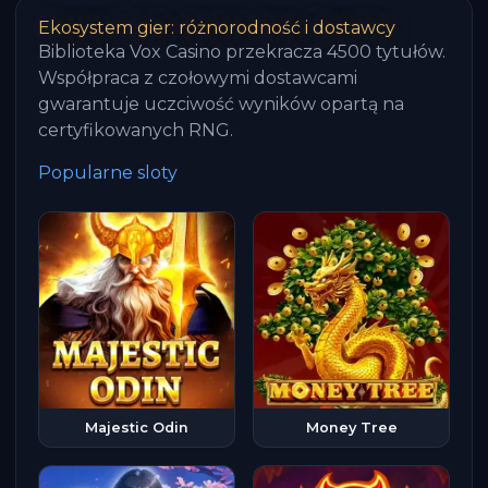
Ekosystem gier: różnorodność i dostawcy
Biblioteka Vox Casino przekracza 4500 tytułów.
Współpraca z czołowymi dostawcami
gwarantuje uczciwość wyników opartą na
certyfikowanych RNG.
Popularne sloty
Majestic Odin
Money Tree