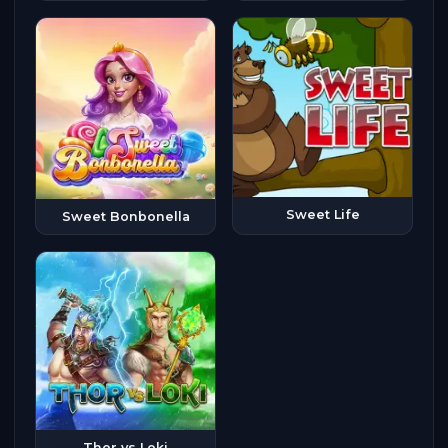
Sweet Life
Sweet Bonbonella
Thor vs Loki