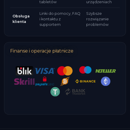
tabletów
urządzeniach
Linki do pomocy, FAQ
Szybsze
Obsługa
i kontaktu z
rozwiązanie
klienta
supportem
problemów
Finanse i operacje płatnicze