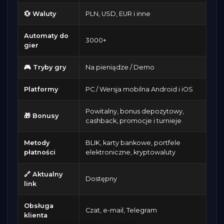
💱 Waluty
PLN, USD, EUR i inne
Automaty do
3000+
gier
🎮 Tryby gry
Na pieniądze / Demo
Platformy
PC / Wersja mobilna Android i iOS
Powitalny, bonus depozytowy,
🎁 Bonusy
cashback, promocje i turnieje
Metody
BLIK, karty bankowe, portfele
płatności
elektroniczne, kryptowaluty
🔗 Aktualny
Dostępny
link
Obsługa
Czat, e-mail, Telegram
klienta