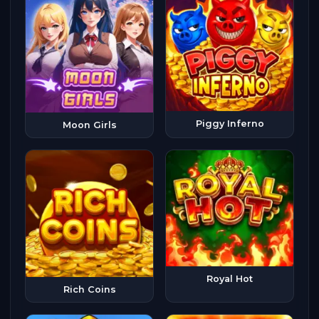
Piggy Inferno
Moon Girls
Royal Hot
Rich Coins